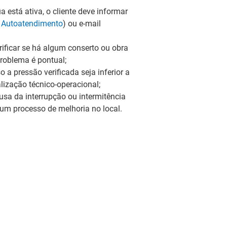
a está ativa, o cliente deve informar
m
Autoatendimento
) ou e-mail
rificar se há algum conserto ou obra
roblema é pontual;
 a pressão verificada seja inferior a
lização técnico-operacional;
usa da interrupção ou intermitência
r um processo de melhoria no local.