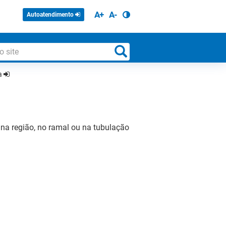
A+
A-
Autoatendimento
ua
na região, no ramal ou na tubulação