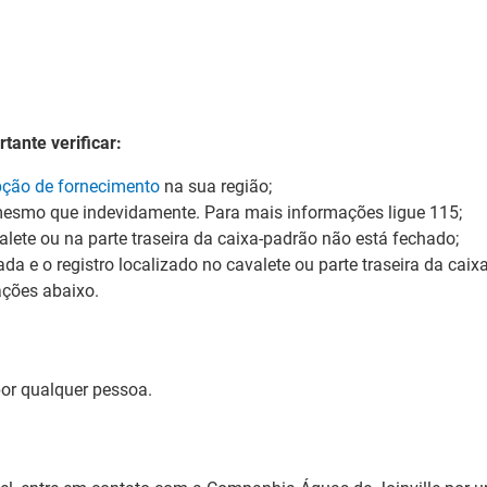
rtante verificar:
pção de fornecimento
na sua região;
 mesmo que indevidamente. P
ara mais informações ligue
115;
valete ou na parte traseira da caixa-padrão não está fechado;
da e o registro localizado no cavalete ou parte traseira da caix
ações abaixo.
 por qualquer pessoa.