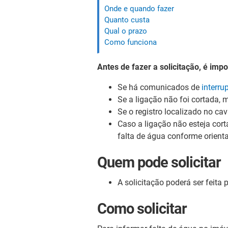
Onde e quando fazer
Quanto custa
Qual o prazo
Como funciona
Antes de fazer a solicitação, é impo
Se há comunicados de
interru
Se a ligação não foi cortada,
Se o registro localizado no ca
Caso a ligação não esteja corta
falta de água conforme orient
Quem pode solicitar
A solicitação poderá ser feita
Como solicitar