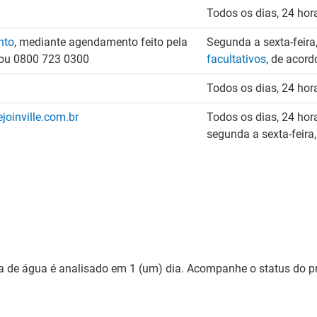
Todos os dias, 24 hor
nto
, mediante agendamento feito pela
Segunda a sexta-feira
5 ou 0800 723 0300
facultativos
, de acor
Todos os dias, 24 hor
oinville.com.br
Todos os dias, 24 hora
segunda a sexta-feira
lta de água é analisado em 1 (um) dia. Acompanhe o status do 