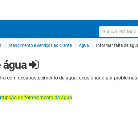
s
Atendimento e serviços ao cliente
Água
Informar falta de ág
e água
tra com desabastecimento de água, ocasionado por problemas 
errupção de fornecimento de água
.