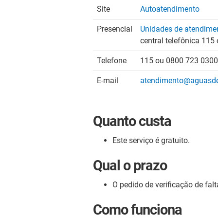
Site
Autoatendimento
Presencial
Unidades de atendime
central telefônica 11
Telefone
115 ou 0800 723 0300
E-mail
atendimento@aguasdej
Quanto custa
Este serviço é gratuito.
Qual o prazo
O pedido de verificação de fa
Como funciona