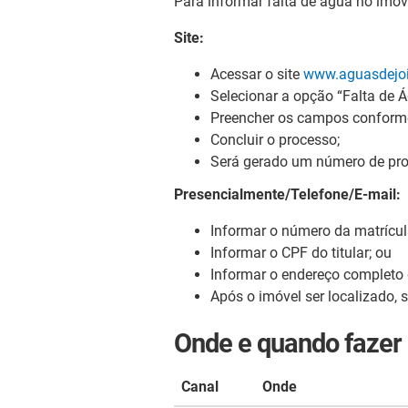
Para informar falta de água no imóv
Site:
Acessar o site
www.aguasdejoin
Selecionar a opção “Falta de Á
Preencher os campos conforme
Concluir o processo;
Será gerado um número de proto
Presencialmente/Telefone/E-mail:
Informar o número da matrícul
Informar o CPF do titular; ou
Informar o endereço completo 
Após o imóvel ser localizado, s
Onde e quando fazer
Canal
Onde