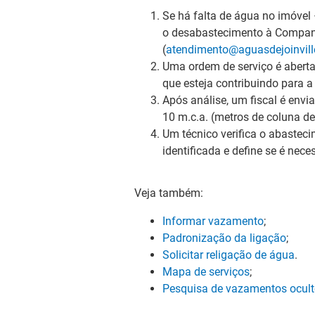
Se há falta de água no imóvel –
o desabastecimento à Companhi
(
atendimento@aguasdejoinvill
Uma ordem de serviço é aberta 
que esteja contribuindo para 
Após análise, um fiscal é envia
10 m.c.a. (metros de coluna de
Um técnico verifica o abasteci
identificada e define se é nec
Veja também:
Informar vazamento
;
Padronização da ligação
;
Solicitar religação de água
.
Mapa de serviços
;
Pesquisa de vazamentos ocul