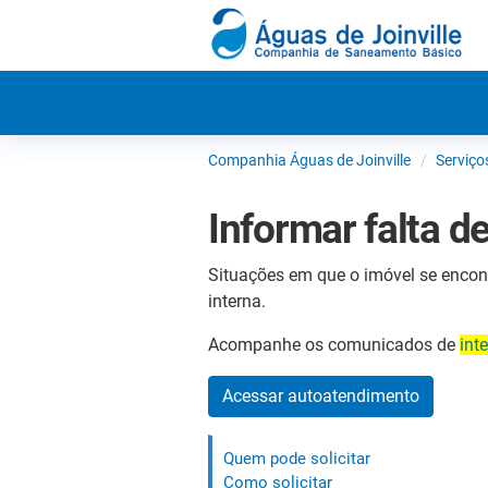
Companhia Águas de Joinville
Serviço
Informar falta d
Situações em que o imóvel se encon
interna.
Acompanhe os comunicados de
int
Acessar autoatendimento
Quem pode solicitar
Como solicitar