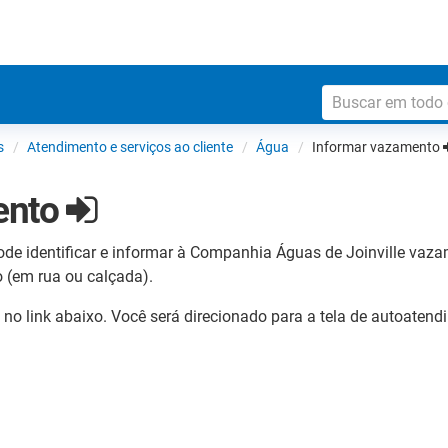
s
Atendimento e serviços ao cliente
Água
Informar vazamento
ento
de identificar e informar à Companhia Águas de Joinville vaza
 (em rua ou calçada).
no link abaixo. Você será direcionado para a tela de autoatend