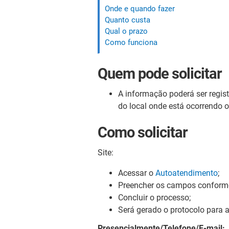
Onde e quando fazer
Quanto custa
Qual o prazo
Como funciona
Quem pode solicitar
A informação poderá ser regis
do local onde está ocorrendo 
Como solicitar
Site
:
Acessar o
Autoatendimento
;
Preencher os campos conforme
Concluir o processo;
Será gerado o protocolo para a
Presencialmente/Telefone/E-mail: