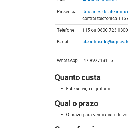
Presencial
Unidades de atendime
central telefônica 11
Telefone
115 ou 0800 723 0300
E-mail
atendimento@aguasdej
WhatsApp
47 997718115
Quanto custa
Este serviço é gratuito.
Qual o prazo
O prazo para verificação do va