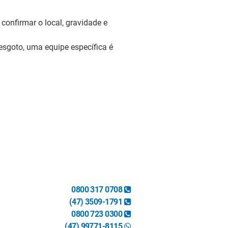
 confirmar o local, gravidade e
esgoto, uma equipe específica é
0800 317 0708
(47) 3509-1791
0800 723 0300
(47) 99771-8115