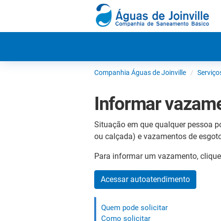
Companhia Águas de Joinville
Serviço
Informar vazam
Situação em que qualquer pessoa po
ou calçada) e vazamentos de esgoto
Para informar um vazamento, clique 
Acessar autoatendimento
Quem pode solicitar
Como solicitar