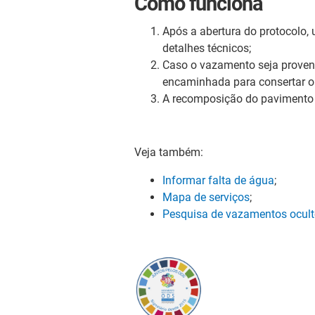
Como funciona
Após a abertura do protocolo, u
detalhes técnicos;
Caso o vazamento seja provenie
encaminhada para consertar o
A recomposição do pavimento é
Veja também:
Informar falta de água
;
Mapa de serviços
;
Pesquisa de vazamentos ocul