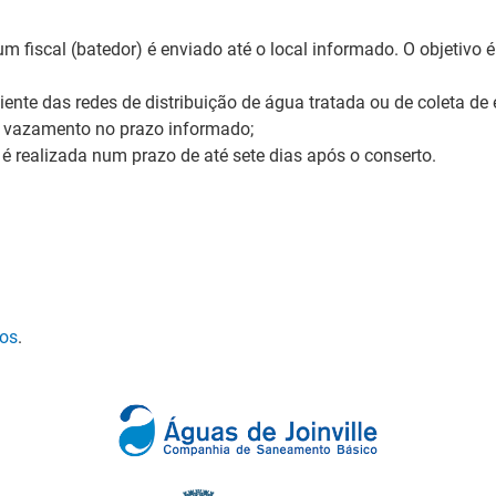
m fiscal (batedor) é enviado até o local informado. O objetivo é
nte das redes de distribuição de água tratada ou de coleta de 
 vazamento no prazo informado;
 realizada num prazo de até sete dias após o conserto.
tos
.