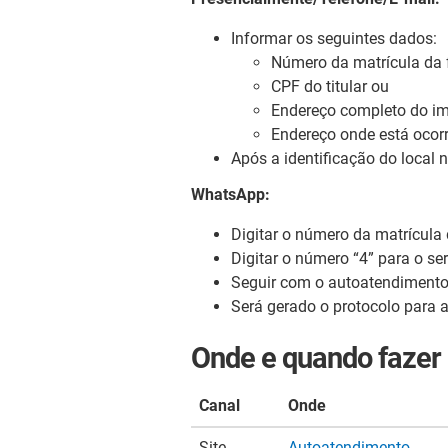
Informar os seguintes dados:
Número da matrícula da 
CPF do titular ou
Endereço completo do im
Endereço onde está ocor
Após a identificação do local 
WhatsApp:
Digitar o número da matrícula 
Digitar o número “4” para o se
Seguir com o autoatendimento
Será gerado o protocolo para a
Onde e quando fazer
Canal
Onde
Site
Autoatendimento