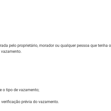
trada pelo proprietário, morador ou qualquer pessoa que
tenha o
o vazamento.
 o tipo de vazamento;
 verificação prévia do vazamento.