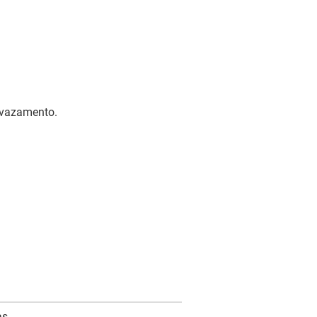
o vazamento.
as.