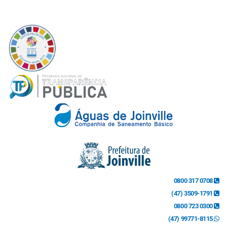
0800 317 0708
(47) 3509-1791
0800 723 0300
(47) 99771-8115