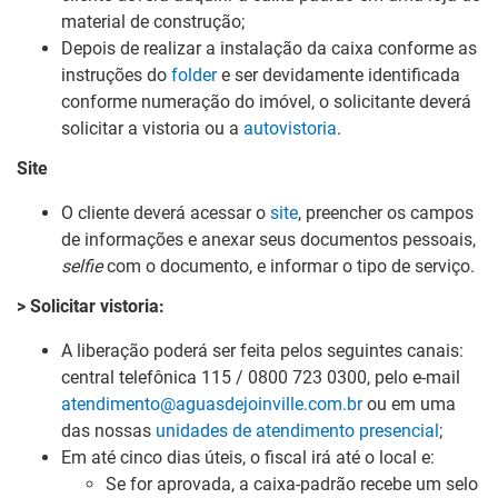
material de construção;
Depois de realizar a instalação da caixa conforme as
instruções do
folder
e ser devidamente identificada
conforme numeração do imóvel, o solicitante deverá
solicitar a vistoria ou a
autovistoria
.
Site
O cliente deverá acessar o
site
, preencher os campos
de informações e anexar
seus documentos pessoais
,
selfie
com o documento, e informar o tipo de serviço.
> Solicitar vistoria:
A liberação poderá ser feita pelos seguintes canais:
central telefônica 115 / 0800 723 0300, pelo e-mail
atendimento@aguasdejoinville.com.br
ou em uma
das nossas
unidades de atendimento presencial
;
Em até cinco dias úteis, o fiscal irá até o local e:
Se for aprovada, a caixa-padrão recebe um selo