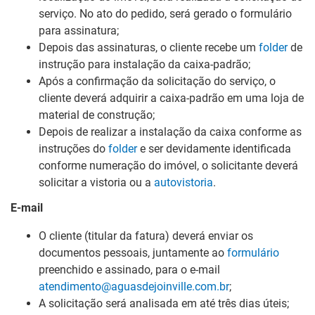
serviço. No ato do pedido, será gerado o formulário
para assinatura;
Depois das assinaturas, o cliente recebe um
folder
de
instrução para instalação da caixa-padrão;
Após a confirmação da solicitação do serviço, o
cliente deverá adquirir a caixa-padrão em uma loja de
material de construção;
Depois de realizar a instalação da caixa conforme as
instruções do
folder
e ser devidamente identificada
conforme numeração do imóvel, o solicitante deverá
solicitar a vistoria ou a
autovistoria
.
E-mail
O cliente (titular da fatura) deverá enviar os
documentos pessoais, juntamente ao
formulário
preenchido e assinado, para o e-mail
atendimento@aguasdejoinville.com.br
;
A solicitação será analisada em até três dias úteis;