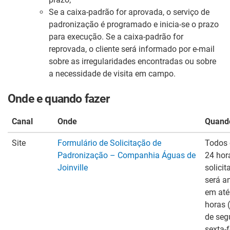
Se a caixa-padrão for aprovada, o serviço de
padronização é programado e inicia-se o prazo
para execução. Se a caixa-padrão for
reprovada, o cliente será informado por e-mail
sobre as irregularidades encontradas ou sobre
a necessidade de visita em campo.
Onde e quando fazer
Canal
Onde
Quand
Site
Formulário de Solicitação de
Todos 
Padronização – Companhia Águas de
24 hor
Joinville
solicit
será a
em até
horas (
de seg
sexta-f