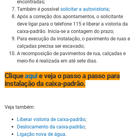
encontradas;
Também é possível
solicitar a autovistoria
;
Após a correção dos apontamentos, o solicitante
deve ligar para o telefone 115 e liberar a vistoria da
caixa-padrão. Inicia-se a contagem do prazo;
Para execução da instalação, o pavimento de ruas e
calçadas precisa ser escavado;
A recomposição de pavimentos de rua, calçadas e
meio-fio é realizada em até sete dias.
Clique
aqui
e veja o passo a passo para
instalação da caixa-padrão.
Veja também:
Liberar vistoria de caixa-padrão
;
Deslocamento da caixa-padrão
;
Ligação nova de água
.