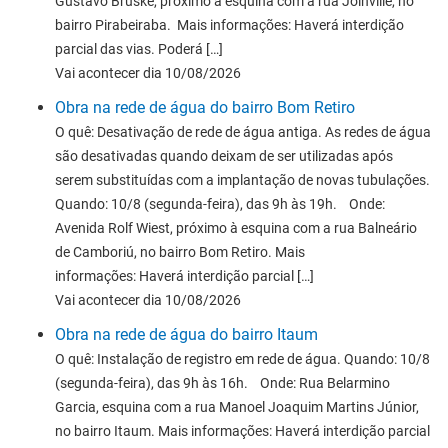
Gustavo Bruske, próximo à esquina com a rua Joinville, no
bairro Pirabeiraba. Mais informações: Haverá interdição
parcial das vias. Poderá […]
Vai acontecer dia 10/08/2026
Obra na rede de água do bairro Bom Retiro
O quê: Desativação de rede de água antiga. As redes de água
são desativadas quando deixam de ser utilizadas após
serem substituídas com a implantação de novas tubulações.
Quando: 10/8 (segunda-feira), das 9h às 19h. Onde:
Avenida Rolf Wiest, próximo à esquina com a rua Balneário
de Camboriú, no bairro Bom Retiro. Mais
informações: Haverá interdição parcial […]
Vai acontecer dia 10/08/2026
Obra na rede de água do bairro Itaum
O quê: Instalação de registro em rede de água. Quando: 10/8
(segunda-feira), das 9h às 16h. Onde: Rua Belarmino
Garcia, esquina com a rua Manoel Joaquim Martins Júnior,
no bairro Itaum. Mais informações: Haverá interdição parcial