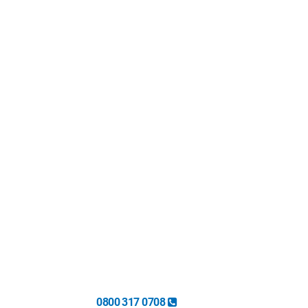
0800 317 0708