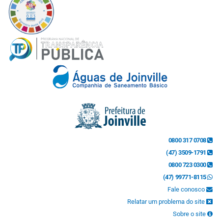
0800 317 0708
(47) 3509-1791
0800 723 0300
(47) 99771-8115
Fale conosco
Relatar um problema do site
Sobre o site