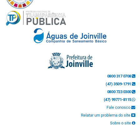
0800 317 0708
(47) 3509-1791
0800 723 0300
(47) 99771-8115
Fale conosco
Relatar um problema do site
Sobre o site