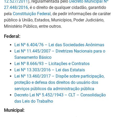
12.527/2011
), regulamentada pelo
Decreto Municipal Nº
27.448/2016
, é o direito de qualquer cidadão, garantido
pela
Constituição Federal
, de pedir informações de caráter
público à União, Estados, Municípios, Poder Judiciário,
Ministério Público, entre outros.
Federal:
Lei Nº 6.404/76 – Lei das Sociedades Anônimas
Lei Nº 11.445/2007 – Diretrizes Nacionais para o
Saneamento Básico
Lei Nº 8.666/93 – Licitações e Contratos
Lei Nº 13.303/2016 – Lei das Estatais
Lei Nº 13.460/2017 – Dispõe sobre participação,
proteção e defesa dos direitos do usuário dos
serviços públicos da administração pública
Decreto Lei Nº 5.452/1943 – CLT – Consolidação
das Leis do Trabalho
Municipal: