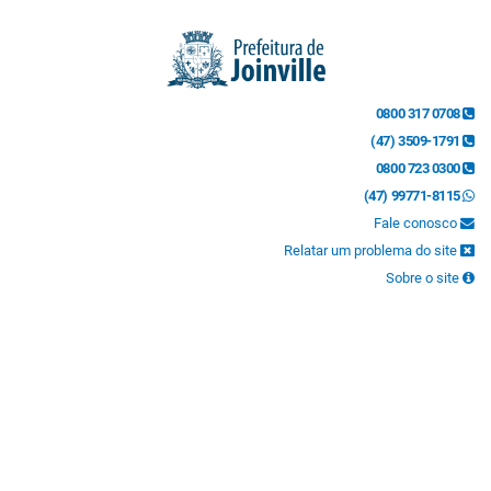
0800 317 0708
(47) 3509-1791
0800 723 0300
(47) 99771-8115
Fale conosco
Relatar um problema do site
Sobre o site