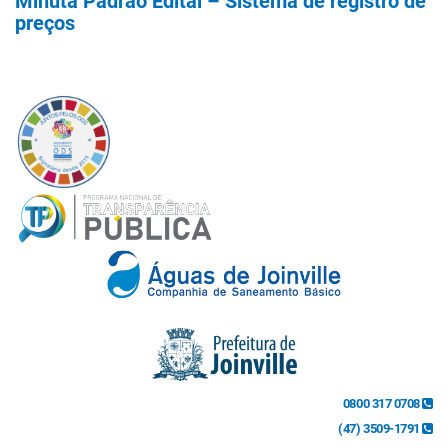
Minuta Padrão Edital – Sistema de registro de
preços
0800 317 0708
(47) 3509-1791