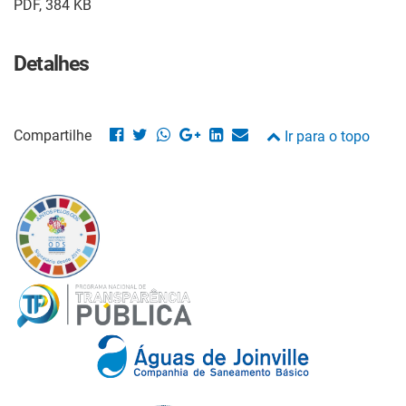
PDF, 384 KB
Detalhes
Compartilhe
Ir para o topo