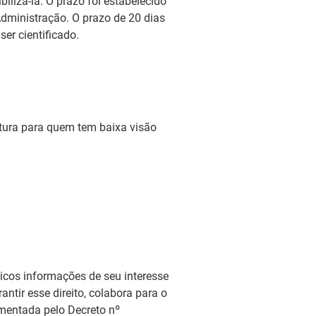
ilizá-la. O prazo foi estabelecido
Administração. O prazo de 20 dias
ser cientificado.
leitura para quem tem baixa visão
blicos informações de seu interesse
antir esse direito, colabora para o
amentada pelo Decreto nº