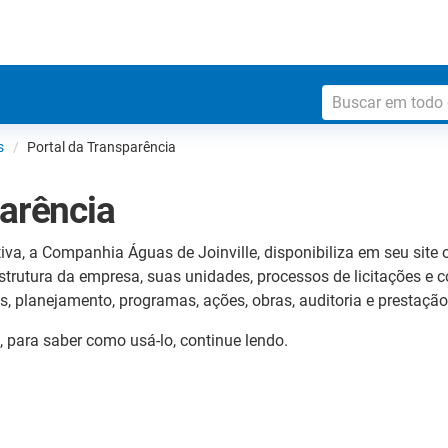
s
Portal da Transparência
parência
iva, a Companhia Águas de Joinville, disponibiliza em seu site
strutura da empresa, suas unidades, processos de licitações e c
s, planejamento, programas, ações, obras, auditoria e prestação
, para saber como usá-lo, continue lendo.