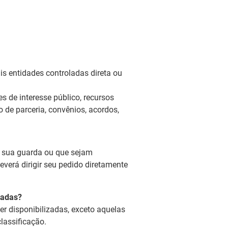
s entidades controladas direta ou
s de interesse público, recursos
 de parceria, convênios, acordos,
b sua guarda ou que sejam
verá dirigir seu pedido diretamente
tadas?
r disponibilizadas, exceto aquelas
lassificação.