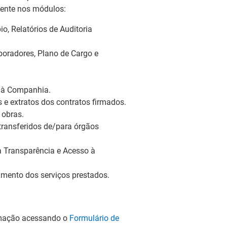
mente nos módulos:
o, Relatórios de Auditoria
boradores, Plano de Cargo e
e à Companhia.
 e extratos dos contratos firmados.
 obras.
transferidos de/para órgãos
a Transparência e Acesso à
amento dos serviços prestados.
ormação acessando o
Formulário de