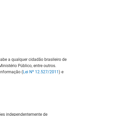
cabe a qualquer cidadão brasileiro de
inistério Público, entre outros.
Informação (
Lei Nº 12.527/2011
) e
ações independentemente de