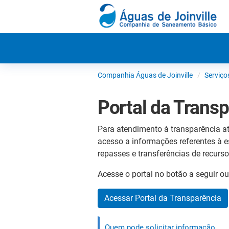
Companhia Águas de Joinville
Serviço
Portal da Trans
Para atendimento à transparência at
acesso a informações referentes à e
repasses e transferências de recurso
Acesse o portal no botão a seguir ou
Acessar Portal da Transparência
Quem pode solicitar informação