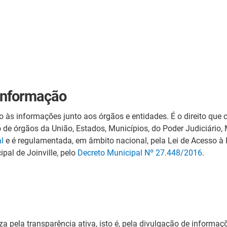
 informação
 às informações junto aos órgãos e entidades. É o direito que 
 de órgãos da União, Estados, Municípios, do Poder Judiciário, M
l
e é regulamentada, em âmbito nacional, pela Lei de Acesso à 
pal de Joinville, pelo
Decreto Municipal Nº 27.448/2016
.
a pela transparência ativa, isto é, pela divulgação de inform