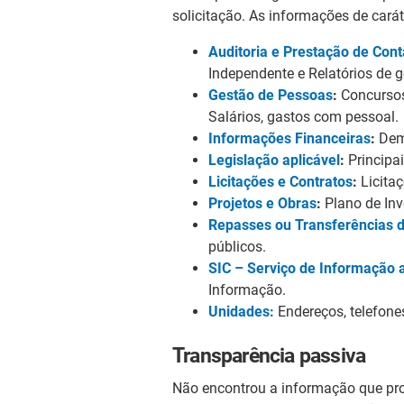
solicitação. As informações de cará
Auditoria e Prestação de Con
Independente e Relatórios de 
Gestão de Pessoas
:
Concursos,
Salários, gastos com pessoal.
Informações Financeiras
:
Demo
Legislação aplicável
:
Principa
Licitações e Contratos
:
Licitaç
Projetos e Obras
:
Plano de Inv
Repasses ou Transferências d
públicos.
SIC – Serviço de Informação 
Informação.
Unidades:
Endereços, telefone
Transparência passiva
Não encontrou a informação que pr