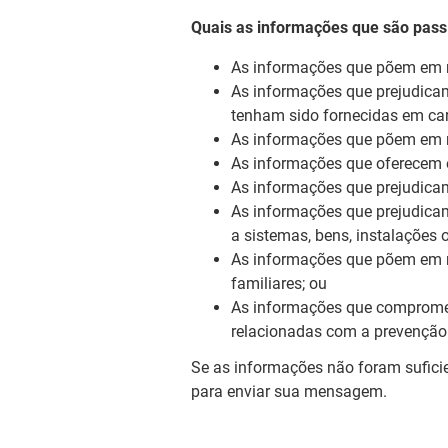
Quais as informações que são passí
As informações que põem em ris
As informações que prejudicam
tenham sido fornecidas em cará
As informações que põem em ri
As informações que oferecem e
As informações que prejudica
As informações que prejudicam
a sistemas, bens, instalações o
As informações que põem em ris
familiares; ou
As informações que compromet
relacionadas com a prevenção 
Se as informações não foram suficie
para enviar sua mensagem.