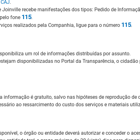
a CAJ
.
Joinville recebe manifestações dos tipos: Pedido de Informaç
115
pelo fone
.
115
rviços realizados pela Companhia, ligue para o número
.
sponibiliza um rol de informações distribuídas por assunto.
estejam disponibilizadas no Portal da Transparência, o cidadão 
a informação é gratuito, salvo nas hipóteses de reprodução de
ssário ao ressarcimento do custo dos serviços e materiais utili
isponível, o órgão ou entidade deverá autorizar e conceder o ac