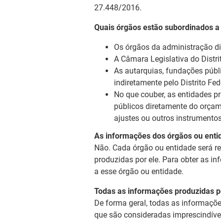
27.448/2016.
Quais órgãos estão subordinados a
Os órgãos da administração dir
A Câmara Legislativa do Distrit
As autarquias, fundações públ
indiretamente pelo Distrito Fed
No que couber, as entidades pr
públicos diretamente do orçam
ajustes ou outros instrumento
As informações dos órgãos ou enti
Não. Cada órgão ou entidade será r
produzidas por ele. Para obter as i
a esse órgão ou entidade.
Todas as informações produzidas pe
De forma geral, todas as informaçõe
que são consideradas imprescindívei