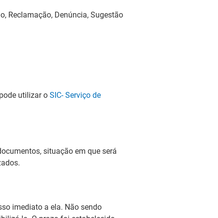
ão, Reclamação, Denúncia, Sugestão
pode utilizar o
SIC- Serviço de
 documentos, situação em que será
zados.
esso imediato a ela. Não sendo