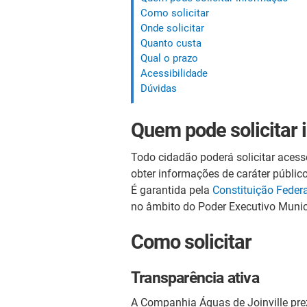
Como solicitar
Onde solicitar
Quanto custa
Qual o prazo
Acessibilidade
Dúvidas
Quem pode solicitar
Todo cidadão poderá solicitar acesso
obter informações de caráter público
É garantida pela
Constituição Federa
no âmbito do Poder Executivo Munici
Como solicitar
Transparência ativa
A Companhia Águas de Joinville prez