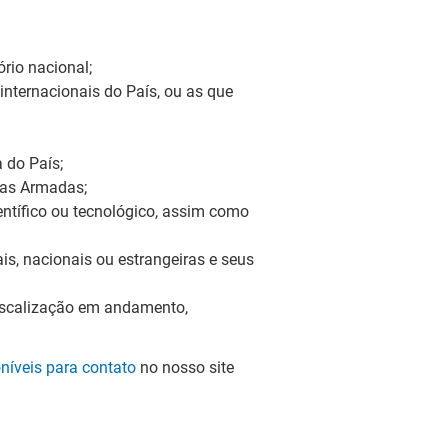
rio nacional;
nternacionais do País, ou as que
 do País;
ças Armadas;
ntífico ou tecnológico, assim como
is, nacionais ou estrangeiras e seus
iscalização em andamento,
níveis para contato
no nosso site