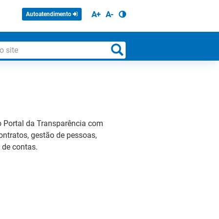
A+
A-
Autoatendimento
 o Portal da Transparência com
ontratos, gestão de pessoas,
 de contas.