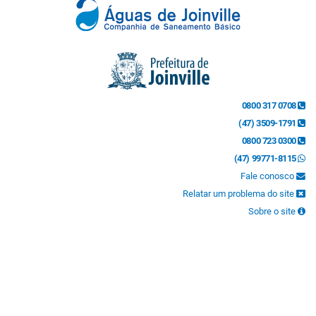
0800 317 0708
(47) 3509-1791
0800 723 0300
(47) 99771-8115
Fale conosco
Relatar um problema do site
Sobre o site