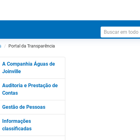
s
Portal da Transparência
A Companhia Águas de
Joinville
Auditoria e Prestação de
Contas
Gestão de Pessoas
Informações
classificadas