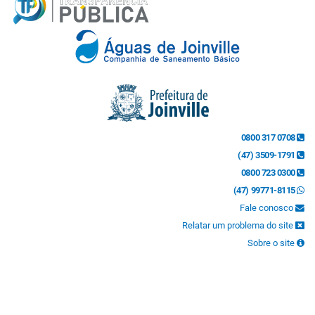
0800 317 0708
(47) 3509-1791
0800 723 0300
(47) 99771-8115
Fale conosco
Relatar um problema do site
Sobre o site