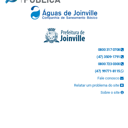
0800 317 0708
(47) 3509-1791
0800 723 0300
(47) 99771-8115
Fale conosco
Relatar um problema do site
Sobre o site