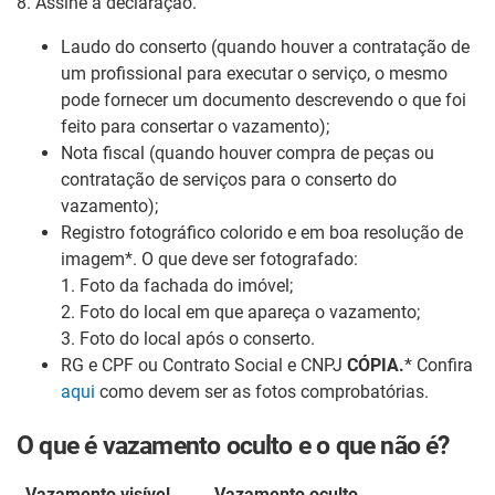
8. Assine a declaração.
Laudo do conserto (quando houver a contratação de
um profissional para executar o serviço, o mesmo
pode fornecer um documento descrevendo o que foi
feito para consertar o vazamento);
Nota fiscal (quando houver compra de peças ou
contratação de serviços para o conserto do
vazamento);
Registro fotográfico colorido e em boa resolução de
imagem*. O que deve ser fotografado:
1. Foto da fachada do imóvel;
2. Foto do local em que apareça o vazamento;
3. Foto do local após o conserto.
RG e CPF ou Contrato Social e CNPJ
CÓPIA.
* Confira
aqui
como devem ser as fotos comprobatórias.
O que é vazamento oculto e o que não é?
Vazamento visível
Vazamento oculto