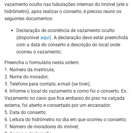
vazamento oculto nas tubulações internas do imóvel (até o
hidrômetro), após realizar o conserto, é preciso reunir os
seguintes documentos:
Declaração de ocorrência de vazamento oculto
(disponível
aqui)
. A declaração deve estar preenchida
com a data do conserto e descrição do local onde
ocorreu o vazamento;
Preencha o formulário nesta ordem:
1. Número da matrícula;
2. Nome do morador;
3. Telefone para contato, e-mail (se tiver);
4. Informe o local do vazamento e como foi o conserto. Ex.:
Vazamento no cano que fica
embaixo do piso na calçada
externa, foi aberto e consertado por um encanador;
5. Data do conserto;
6. Leitura do hidrômetro no dia em que ocorreu o conserto;
7. Número de moradores do imóvel;