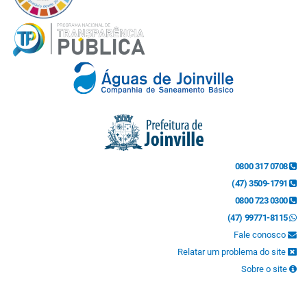
0800 317 0708
(47) 3509-1791
0800 723 0300
(47) 99771-8115
Fale conosco
Relatar um problema do site
Sobre o site