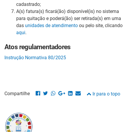
cadastrado;
A(s) fatura(s) ficará(ão) disponível(is) no sistema
para quitação e poderá(ão) ser retirada(s) em uma
das
unidades de atendimento
ou pelo site, clicando
aqui
.
Atos regulamentadores
Instrução Normativa 80/2025
Compartilhe
Ir para o topo