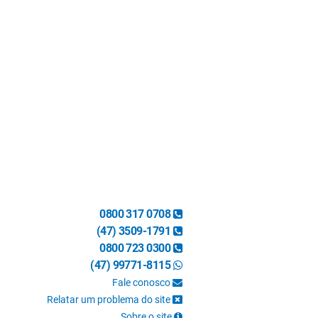
0800 317 0708
(47) 3509-1791
0800 723 0300
(47) 99771-8115
Fale conosco
Relatar um problema do site
Sobre o site