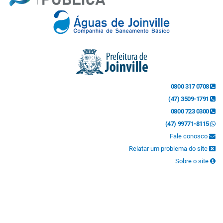
0800 317 0708
(47) 3509-1791
0800 723 0300
(47) 99771-8115
Fale conosco
Relatar um problema do site
Sobre o site