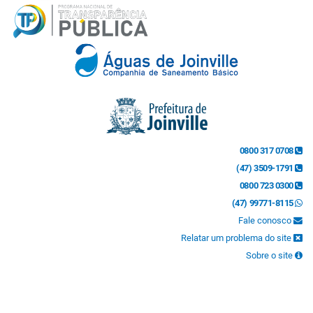
0800 317 0708
(47) 3509-1791
0800 723 0300
(47) 99771-8115
Fale conosco
Relatar um problema do site
Sobre o site