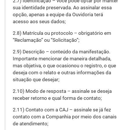
2.7) Identificação – você pode optar por manter
sua identidade preservada. Ao assinalar essa
opção, apenas a equipe da Ouvidoria terá
acesso aos seus dados;
2.8) Matrícula ou protocolo – obrigatório em
“Reclamação” ou “Solicitação”;
2.9) Descrição – conteúdo da manifestação.
Importante mencionar de maneira detalhada,
mas objetiva, o que ocasionou o registro, o que
deseja com o relato e outras informações da
situação que desejar;
2.10) Modo de resposta – assinale se deseja
receber retorno e qual forma de contato;
2.11) Contato com a CAJ – assinale se já fez
contato com a Companhia por meio dos canais
de atendimento;