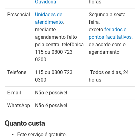
Ouvidoria
horas
Presencial
Unidades de
Segunda a sexta-
atendimento
,
feira,
mediante
exceto
feriados e
agendamento feito
pontos facultativos
,
pela central telefônica
de acordo com o
115 ou 0800 723
agendamento
0300
Telefone
115 ou 0800 723
Todos os dias, 24
0300
horas
E-mail
Não é possível
WhatsApp
Não é possível
Quanto custa
Este serviço é gratuito.