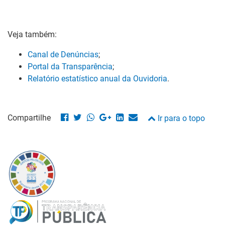
Veja também:
Canal de Denúncias
;
Portal da Transparência
;
Relatório estatístico anual da Ouvidoria
.
Compartilhe
Ir para o topo