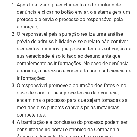
Após finalizar o preenchimento do formulário de
denúncia e clicar no botão enviar, o sistema gera um
protocolo e envia o processo ao responsável pela
apuração;
O responsável pela apuração realiza uma análise
prévia de admissibilidade e, se o relato não contiver
elementos mínimos que possibilitem a verificação da
sua veracidade, é solicitado ao denunciante que
complemente as informações. No caso de denúncia
anônima, o processo é encerrado por insuficiência de
informações;
O responsável promove a apuração dos fatos e, no
caso de concluir pela procedência da denúncia,
encaminha o processo para que sejam tomadas as
medidas disciplinares cabíveis pelas instâncias
competentes;
A tramitação e a conclusão do processo podem ser
consultadas no portal eletrônico da Companhia
Águas de Joinville. Para isso, utilize a opção