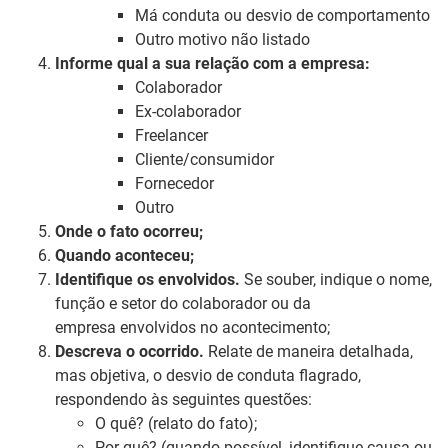
Má conduta ou desvio de comportamento
Outro motivo não listado
Informe qual a sua relação com a empresa:
Colaborador
Ex-colaborador
Freelancer
Cliente/consumidor
Fornecedor
Outro
Onde o fato ocorreu;
Quando aconteceu;
Identifique os envolvidos.
Se souber, indique o nome,
função e setor do colaborador ou da
empresa envolvidos no acontecimento;
Descreva o ocorrido.
Relate de maneira detalhada,
mas objetiva, o desvio de conduta flagrado,
respondendo às seguintes questões:
O quê? (relato do fato);
Por quê? (quando possível, identifique causa ou