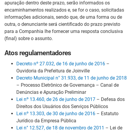
apuração dentro deste prazo, serão informados os
encaminhamentos realizados e, se for o caso, solicitadas
informações adicionais, sendo que, de uma forma ou de
outra, o denunciante será cientificado do prazo previsto
para a Companhia lhe fornecer uma resposta conclusiva
(final) sobre o assunto.
Atos regulamentadores
Decreto nº 27.032, de 16 de junho de 2016
–
Ouvidoria da Prefeitura de Joinville
Decreto Municipal n° 31.933, de 11 de junho de 2018
– Processo Eletrônico de Governança – Canal de
Denúncias e Apuração Preliminar
Lei nº 13.460, de 26 de junho de 2017
– Defesa dos
Direitos dos Usuários dos Serviços Públicos
Lei nº 13.303, de 30 de junho de 2016
– Estatuto
Jurídico da Empresa Pública
Lei n° 12.527, de 18 de novembro de 2011
– Lei de