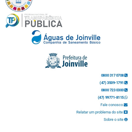
0800 317 0708
(47) 3509-1791
0800 723 0300
(47) 99771-8115
Fale conosco
Relatar um problema do site
Sobre o site