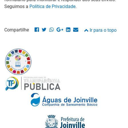
Seguimos a
Política de Privacidade
.
Compartilhe
Ir para o topo