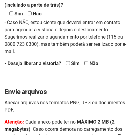
(incluindo a parte de trás)?
Sim
Não
- Caso NÃO, estou ciente que deverei entrar em contato
para agendar a vistoria e depois o deslocamento.
Sugerimos realizar o agendamento por telefone (115 ou
0800 723 0300), mas também poderá ser realizado por e-
mail.
- Deseja liberar a vistoria?
Sim
Não
Envie arquivos
Anexar arquivos nos formatos PNG, JPG ou documentos
PDF.
Atenção:
Cada anexo pode ter no
MÁXIMO 2 MB (2
megabytes)
. Caso ocorra demora no carregamento dos