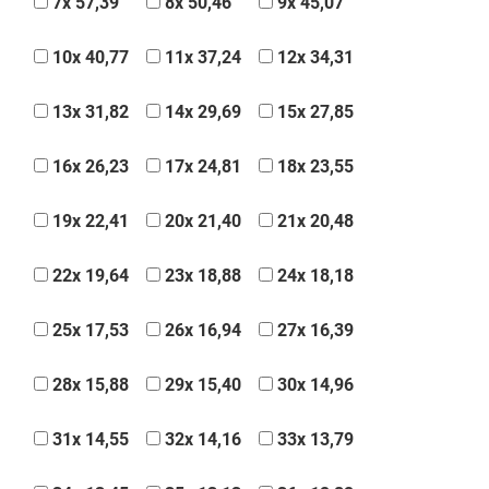
7x 57,39
8x 50,46
9x 45,07
10x 40,77
11x 37,24
12x 34,31
13x 31,82
14x 29,69
15x 27,85
16x 26,23
17x 24,81
18x 23,55
19x 22,41
20x 21,40
21x 20,48
22x 19,64
23x 18,88
24x 18,18
25x 17,53
26x 16,94
27x 16,39
28x 15,88
29x 15,40
30x 14,96
31x 14,55
32x 14,16
33x 13,79