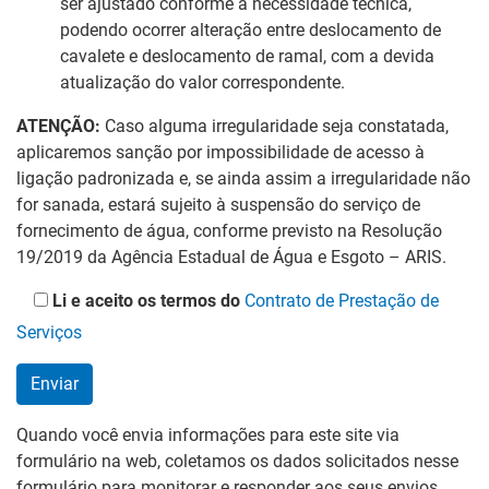
ser ajustado conforme a necessidade técnica,
podendo ocorrer alteração entre deslocamento de
cavalete e deslocamento de ramal, com a devida
atualização do valor correspondente.
ATENÇÃO:
Caso alguma irregularidade seja constatada,
aplicaremos sanção por impossibilidade de acesso à
ligação padronizada e, se ainda assim a irregularidade não
for sanada, estará sujeito à suspensão do serviço de
fornecimento de água, conforme previsto na Resolução
19/2019 da Agência Estadual de Água e Esgoto – ARIS.
Li e aceito os termos do
Contrato de Prestação de
Serviços
Quando você envia informações para este site via
formulário na web, coletamos os dados solicitados nesse
formulário para monitorar e responder aos seus envios.