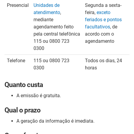
Presencial
Unidades de
Segunda a sexta-
atendimento
,
feira,
exceto
mediante
feriados e pontos
agendamento feito
facultativos
, de
pela central telefônica
acordo com o
115 ou 0800 723
agendamento
0300
Telefone
115 ou 0800 723
Todos os dias, 24
0300
horas
Quanto custa
A emissão é gratuita.
Qual o prazo
A geração da informação é imediata.