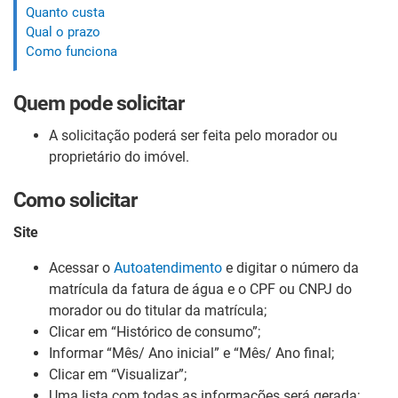
Quanto custa
Qual o prazo
Como funciona
Quem pode solicitar
A solicitação poderá ser feita pelo morador ou
proprietário do imóvel.
Como solicitar
Site
Acessar o
Autoatendimento
e digitar o número da
matrícula da fatura de água e o CPF ou CNPJ do
morador ou do titular da matrícula;
Clicar em “Histórico de consumo”;
Informar “Mês/ Ano inicial” e “Mês/ Ano final;
Clicar em “Visualizar”;
Uma lista com todas as informações será gerada;