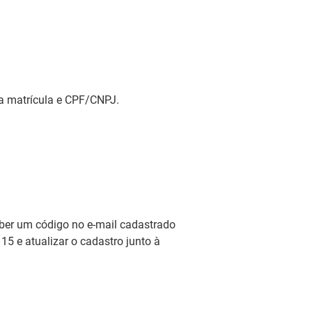
 da matrícula e CPF/CNPJ.
eber um código no e-mail cadastrado
115 e atualizar o cadastro junto à