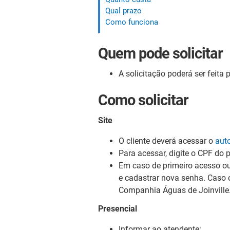
Qual prazo
Como funciona
Quem pode solicitar
A solicitação poderá ser feita
Como solicitar
Site
O cliente deverá acessar o
aut
Para acessar, digite o CPF do 
Em caso de primeiro acesso ou
e cadastrar nova senha. Caso o 
Companhia Águas de Joinville
Presencial
Informar ao atendente: