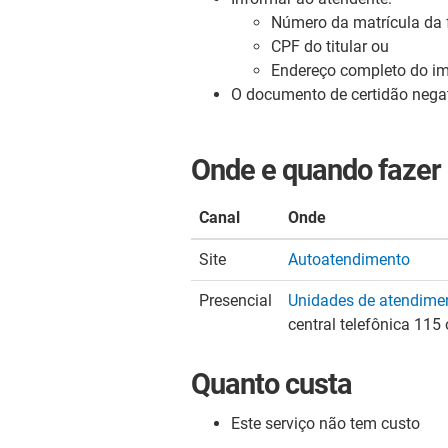
Número da matrícula da 
CPF do titular ou
Endereço completo do im
O documento de certidão negati
Onde e quando fazer
Canal
Onde
Site
Autoatendimento
Presencial
Unidades de atendime
central telefônica 11
Quanto custa
Este serviço
não t
em custo