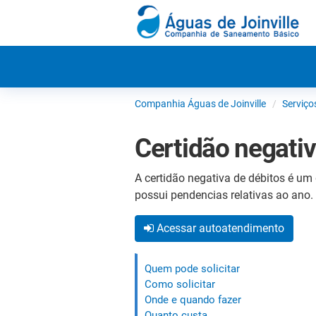
Companhia Águas de Joinville
Serviço
Certidão negati
A certidão negativa de débitos é um
possui
pendencias relativas ao ano.
Acessar autoatendimento
Quem pode solicitar
Como solicitar
Onde e quando fazer
Quanto custa