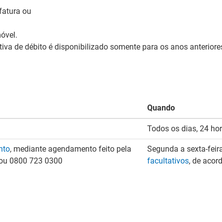
fatura ou
óvel.
va de débito é disponibilizado somente para os anos anteriores
Quando
Todos os dias, 24 ho
nto
, mediante agendamento feito pela
Segunda a sexta-feir
5 ou 0800 723 0300
facultativos
, de aco