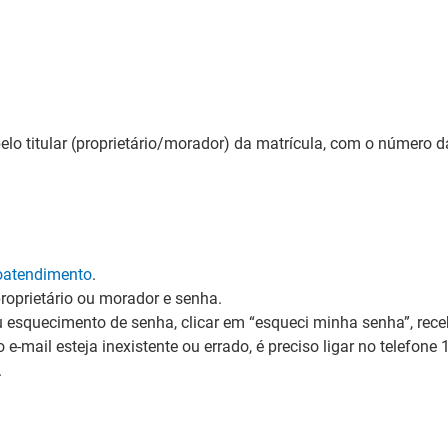
 pelo titular (proprietário/morador) da matrícula, com o número
oatendimento
.
proprietário ou morador e senha.
 esquecimento de senha, clicar em “esqueci minha senha”, rec
e-mail esteja inexistente ou errado, é preciso ligar no telefone 
.