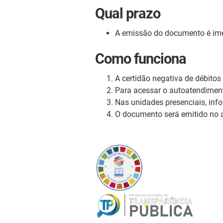
Qual prazo
A emissão do documento é ime
Como funciona
A certidão negativa de débitos
Para acessar o autoatendiment
Nas unidades presenciais, inf
O documento será emitido no a