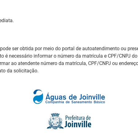
diata.
 pode ser obtida por meio do portal de autoatendimento ou pres
o é necessário informar o número da matrícula e CPF/CNPJ do 
ormar ao atendente número da matrícula, CPF/CNPJ ou endereç
to da solicitação.