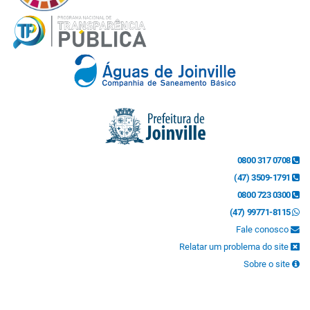
0800 317 0708
(47) 3509-1791
0800 723 0300
(47) 99771-8115
Fale conosco
Relatar um problema do site
Sobre o site