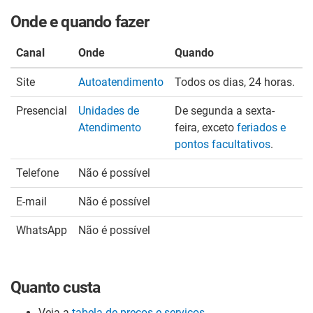
Onde e quando fazer
Canal
Onde
Quando
Site
Autoatendimento
Todos os dias, 24 horas.
Presencial
Unidades de
De segunda a sexta-
Atendimento
feira, exceto
feriados e
pontos facultativos
.
Telefone
Não é possível
E-mail
Não é possível
WhatsApp
Não é possível
Quanto custa
Veja a
tabela de preços e serviços.