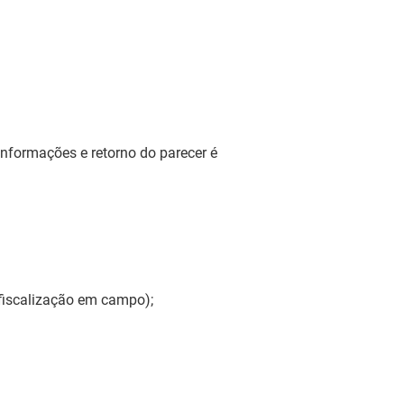
informações e retorno do parecer é
 fiscalização em campo);