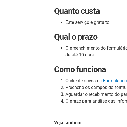
Quanto custa
Este serviço é gratuito
Qual o prazo
O preenchimento do formulário 
de até 10 dias.
Como funciona
O cliente acessa o
Formulário 
Preenche os campos do formul
Aguardar o recebimento do par
O prazo para análise das infor
Veja também: