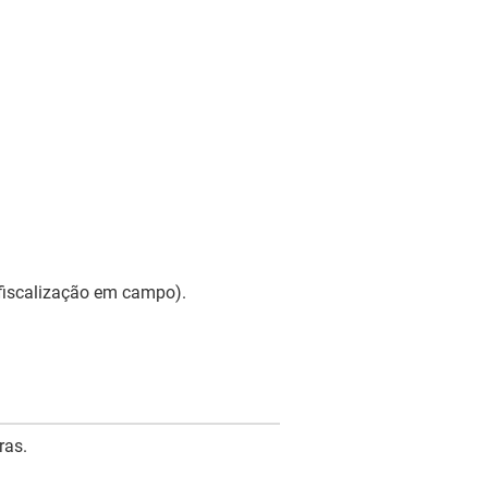
 fiscalização em campo).
ras.