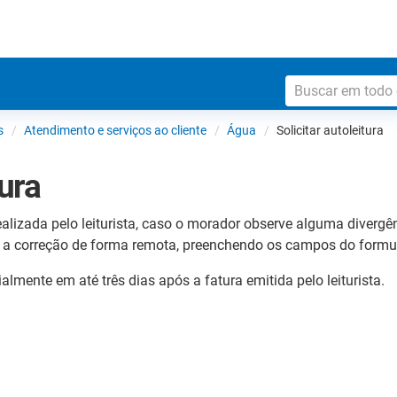
s
Atendimento e serviços ao cliente
Água
Solicitar autoleitura
tura
realizada pelo leiturista, caso o morador observe alguma diver
itar a correção de forma remota, preenchendo os campos do form
ialmente em até três dias após a fatura emitida pelo leiturista.