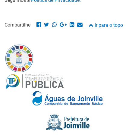
Seguimos a
Política de Privacidade
.
Compartilhe
Ir para o topo