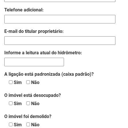
Telefone adicional:
E-mail do titular proprietário:
Informe a leitura atual do hidrômetro:
A ligação está padronizada (caixa padrão)?
Sim
Não
O imóvel está desocupado?
Sim
Não
O imóvel foi demolido?
Sim
Não