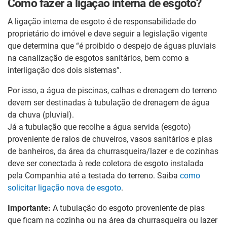
Como fazer a ligação interna de esgoto?
A ligação interna de esgoto é de responsabilidade do
proprietário do imóvel e deve seguir a legislação vigente
que determina que “é proibido o despejo de águas pluviais
na canalização de esgotos sanitários, bem como a
interligação dos dois sistemas”.
Por isso, a água de piscinas, calhas e drenagem do terreno
devem ser destinadas à tubulação de drenagem de água
da chuva (pluvial).
Já a tubulação que recolhe a água servida (esgoto)
proveniente de ralos de chuveiros, vasos sanitários e pias
de banheiros, da área da churrasqueira/lazer e de cozinhas
deve ser conectada à rede coletora de esgoto instalada
pela Companhia até a testada do terreno. Saiba
como
solicitar ligação nova de esgoto
.
Importante:
A tubulação do esgoto proveniente de pias
que ficam na cozinha ou na área da churrasqueira ou lazer