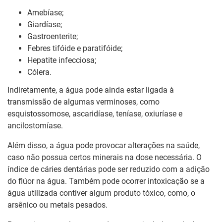
Amebíase;
Giardíase;
Gastroenterite;
Febres tifóide e paratifóide;
Hepatite infecciosa;
Cólera.
Indiretamente, a água pode ainda estar ligada à
transmissão de algumas verminoses, como
esquistossomose, ascaridíase, teníase, oxiuríase e
ancilostomíase.
Além disso, a água pode provocar alterações na saúde,
caso não possua certos minerais na dose necessária. O
índice de cáries dentárias pode ser reduzido com a adição
do flúor na água. Também pode ocorrer intoxicação se a
água utilizada contiver algum produto tóxico, como, o
arsênico ou metais pesados.