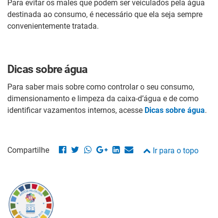
Para evitar os males que podem ser veiculados pela água
destinada ao consumo, é necessário que ela seja sempre
convenientemente tratada.
Dicas sobre água
Para saber mais sobre como controlar o seu consumo,
dimensionamento e limpeza da caixa-d’água e de como
identificar vazamentos internos, acesse
Dicas sobre água
.
Compartilhe
Ir para o topo