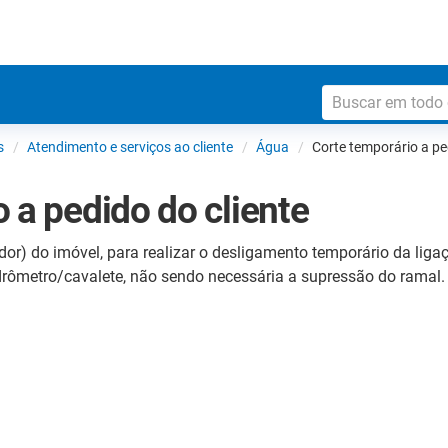
s
Atendimento e serviços ao cliente
Água
Corte temporário a pe
 a pedido do cliente
ador) do imóvel, para realizar o desligamento temporário da li
idrômetro/cavalete, não sendo necessária a supressão do ramal.