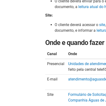
O cliente deverá enviar para o 
documento, a
leitura atual do
Site:
O cliente deverá acessar o
site
documento, e informar a
leitu
Onde e quando fazer
Canal
Onde
Presencial
Unidades de atendime
feito pela central tel
E-mail
atendimento@aguasdej
Site
Formulário de Solicit
Companhia Águas de J