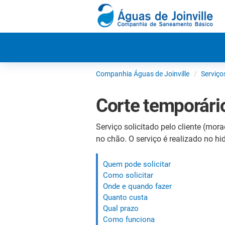
Companhia Águas de Joinville
Serviço
Corte temporário
Serviço solicitado pelo cliente (mor
no chão. O serviço é realizado no h
Quem pode solicitar
Como solicitar
Onde e quando fazer
Quanto custa
Qual prazo
Como funciona