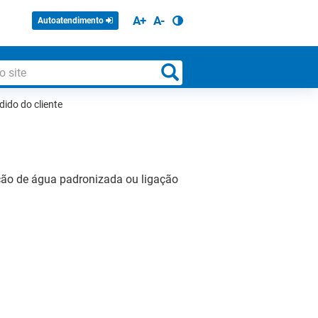
A+
A-
Autoatendimento
dido do cliente
gação de água padronizada ou ligação