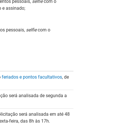
entos pessoais,
selfie
com o
 e assinado;
os pessoais
,
selfie
com o
o
feriados e pontos facultativos
, de
tação será analisada de segunda a
olicitação será analisada em até 48
exta-feira, das 8h às 17h.