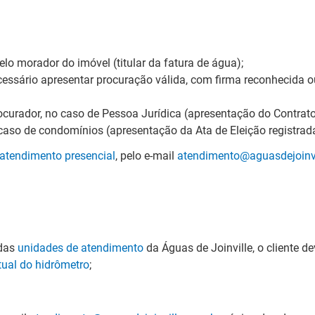
pelo morador do imóvel (titular da fatura de água);
cessário apresentar procuração válida, com firma reconhecida
ocurador, no caso de Pessoa Jurídica (apresentação do Contrato
caso de condomínios (apresentação da Ata de Eleição registrada
atendimento presencial
, pelo e-mail
atendimento@aguasdejoinvi
 das
unidades de atendimento
da Águas de Joinville, o cliente 
atual do hidrômetro
;