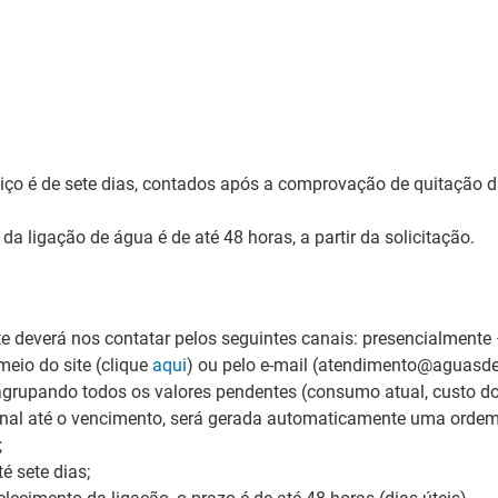
iço é de sete dias, contados após a comprovação de quitação da
a ligação de água é de até 48 horas, a partir da solicitação.
ente deverá nos contatar pelos seguintes canais: presencialmente
eio do site (clique
aqui
) ou pelo e-mail (atendimento@aguasdej
 agrupando todos os valores pendentes (consumo atual, custo do
nal até o vencimento, será gerada automaticamente uma ordem 
;
é sete dias;