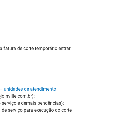
 fatura de corte temporário entrar
 –
unidades de atendimento
oinville.com.br);
 serviço e demais pendências);
de serviço para execução do corte