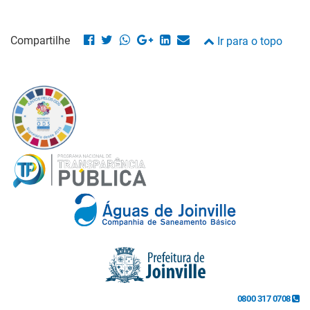
Compartilhe
Ir para o topo
0800 317 0708