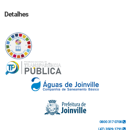
Detalhes
0800 317 0708
(47) 3509-1791