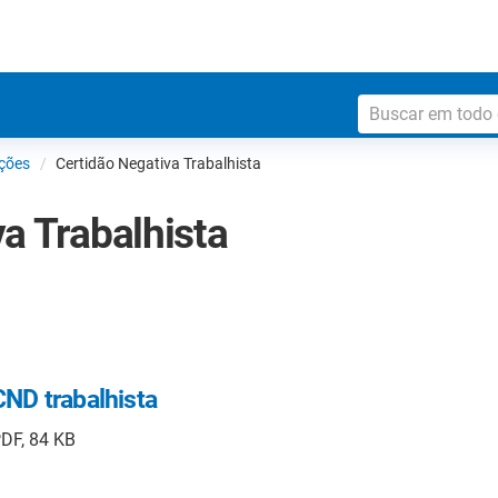
ções
Certidão Negativa Trabalhista
a Trabalhista
CND trabalhista
DF, 84 KB