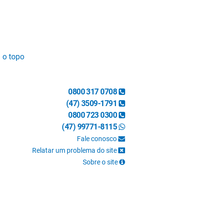
a o topo
0800 317 0708
(47) 3509-1791
0800 723 0300
(47) 99771-8115
Fale conosco
Relatar um problema do site
Sobre o site