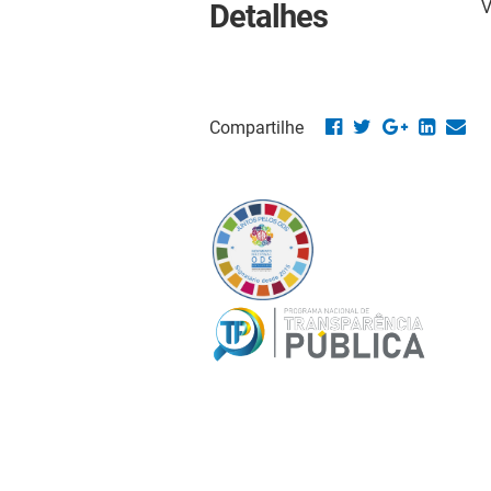
V
Detalhes
Compartilhe