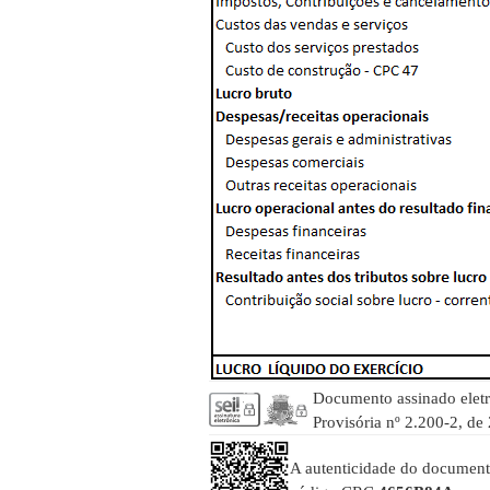
Documento assinado elet
Provisória nº 2.200-2, de
A autenticidade do documento 