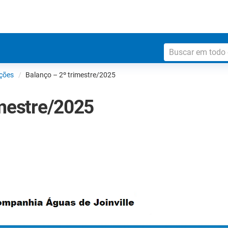
ções
Balanço – 2º trimestre/2025
imestre/2025