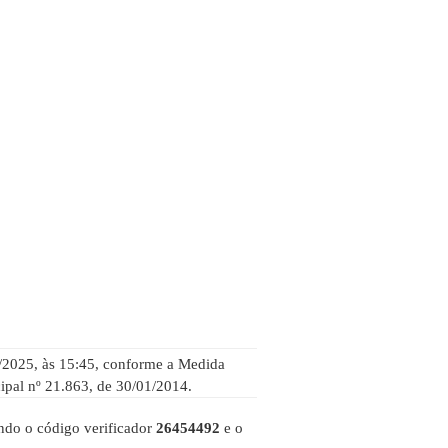
/2025, às 15:45, conforme a Medida
ipal nº 21.863, de 30/01/2014.
ando o código verificador
26454492
e o