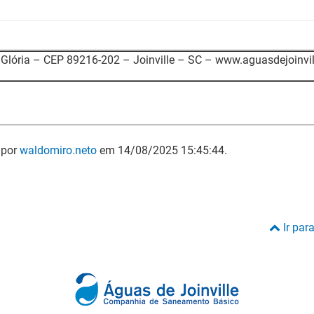
Glória – CEP 89216-202 – Joinville – SC – www.aguasdejoinvil
 por
waldomiro.neto
em 14/08/2025 15:45:44.
Ir par