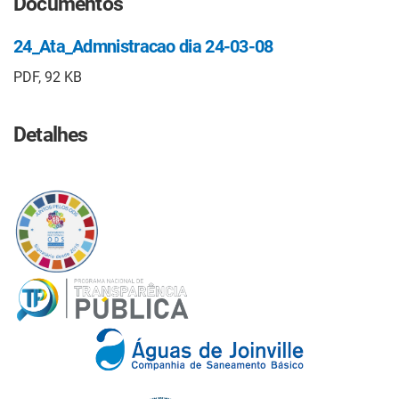
Documentos
24_Ata_Admnistracao dia 24-03-08
PDF, 92 KB
Detalhes