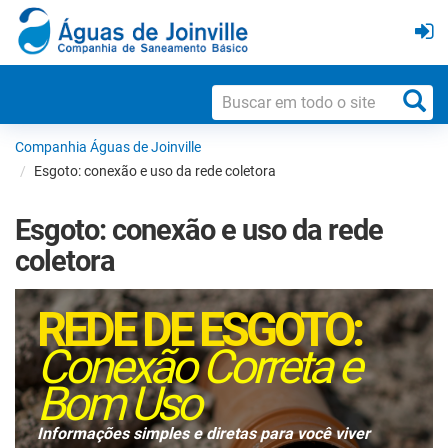
Companhia Águas de Joinville
Esgoto: conexão e uso da rede coletora
Esgoto: conexão e uso da rede
coletora
REDE DE ESGOTO:
Conexão Correta e
Bom Uso
Informações simples e diretas para você viver