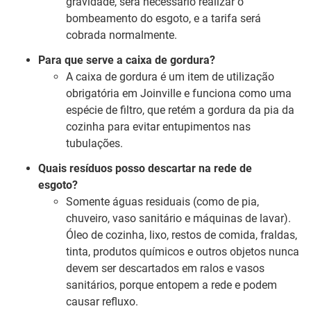
gravidade, será necessário realizar o
bombeamento do esgoto, e a tarifa será
cobrada normalmente.
Para que serve a caixa de gordura?
A caixa de gordura é um item de utilização
obrigatória em Joinville e funciona como uma
espécie de filtro, que retém a gordura da pia da
cozinha para evitar entupimentos nas
tubulações.
Quais resíduos posso descartar na rede de
esgoto?
Somente águas residuais (como de pia,
chuveiro, vaso sanitário e máquinas de lavar).
Óleo de cozinha, lixo, restos de comida, fraldas,
tinta, produtos químicos e outros objetos nunca
devem ser descartados em ralos e vasos
sanitários, porque entopem a rede e podem
causar refluxo.