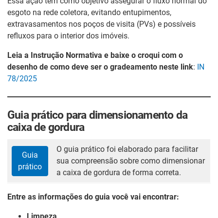
Essa ação tem como objetivo assegurar o fluxo normal do
esgoto na rede coletora, evitando entupimentos,
extravasamentos nos poços de visita (PVs) e possíveis
refluxos para o interior dos imóveis.
Leia a Instrução Normativa e baixe o croqui com o
desenho de como deve ser o gradeamento neste link
:
IN
78/2025
Guia prático para dimensionamento da
caixa de gordura
O guia prático foi elaborado para facilitar
Guia
sua compreensão sobre como dimensionar
prático
a caixa de gordura de forma correta.
Entre as informações do guia você vai encontrar:
Limpeza