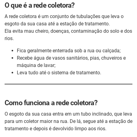
O que é a rede coletora?
A rede coletora é um conjunto de tubulações que leva o
esgoto da sua casa até a estação de tratamento.
Ela evita mau cheiro, doenças, contaminação do solo e dos
rios.
Fica geralmente enterrada sob a rua ou calçada;
Recebe água de vasos sanitários, pias, chuveiros e
máquina de lavar;
Leva tudo até o sistema de tratamento.
Como funciona a rede coletora?
O esgoto da sua casa entra em um tubo inclinado, que leva
para um coletor maior na rua. De lá, segue até a estação de
tratamento e depois é devolvido limpo aos rios.