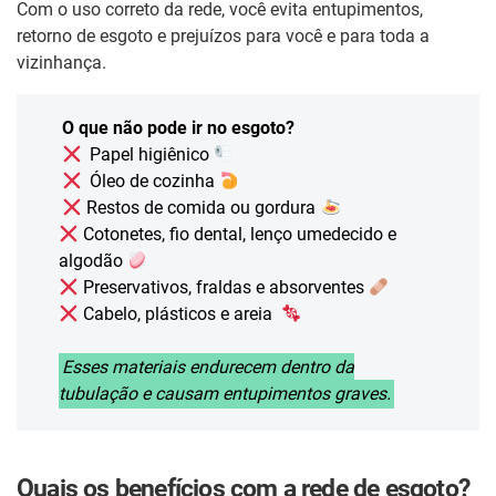
Com o uso correto da rede, você evita entupimentos,
retorno de esgoto e prejuízos para você e para toda a
vizinhança.
O que não pode ir no esgoto?
Papel higiênico
Óleo de cozinha
Restos de comida ou gordura
Cotonetes, fio dental, lenço umedecido e
algodão
Preservativos, fraldas e absorventes
Cabelo, plásticos e areia
Esses materiais endurecem dentro da
tubulação e causam entupimentos graves.
Quais os benefícios com a rede de esgoto?