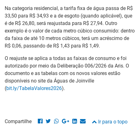
Na categoria residencial, a tarifa fixa de água passa de R$
33,50 para R$ 34,93 e a de esgoto (quando aplicável), que
é de R$ 26,80, será reajustada para R$ 27,94. Outro
exemplo é o valor de cada metro cúbico consumido: dentro
da faixa de até 10 metros cúbicos, terá um acréscimo de
R$ 0,06, passando de R$ 1,43 para R$ 1,49.
O reajuste se aplica a todas as faixas de consumo e foi
autorizado por meio da Deliberação 006/2026 da Aris. O
documento e as tabelas com os novos valores estão
disponíveis no site da Águas de Joinville
(
bit.ly/TabelaValores2026
).
Compartilhe
Ir para o topo