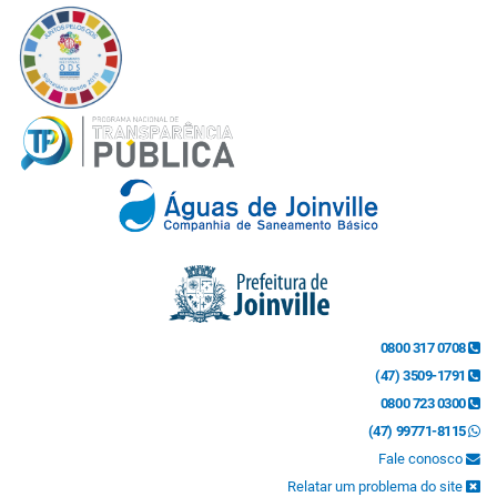
0800 317 0708
(47) 3509-1791
0800 723 0300
(47) 99771-8115
Fale conosco
Relatar um problema do site