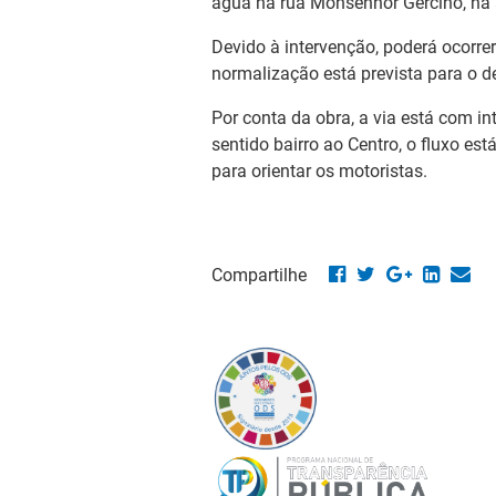
água na rua Monsenhor Gercino, na a
Devido à intervenção, poderá ocorre
normalização está prevista para o de
Por conta da obra, a via está com in
sentido bairro ao Centro, o fluxo e
para orientar os motoristas.
Compartilhe