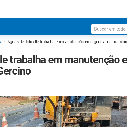
s
Águas de Joinville trabalha em manutenção emergencial na rua Mo
lle trabalha em manutenção 
Gercino