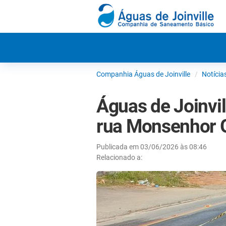
Companhia Águas de Joinville
Notícia
Águas de Joinvi
rua Monsenhor 
Publicada em 03/06/2026 às 08:46
Relacionado a: