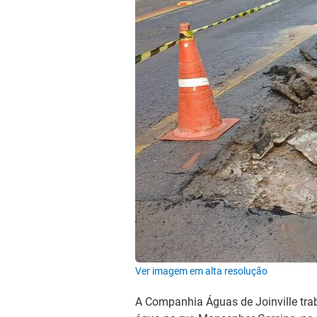
Ver imagem em alta resolução
A Companhia Águas de Joinville trab