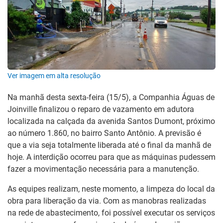
Ver imagem em alta resolução
Na manhã desta sexta-feira (15/5), a Companhia Águas de
Joinville finalizou o reparo de vazamento em adutora
localizada na calçada da avenida Santos Dumont, próximo
ao número 1.860, no bairro Santo Antônio. A previsão é
que a via seja totalmente liberada até o final da manhã de
hoje. A interdição ocorreu para que as máquinas pudessem
fazer a movimentação necessária para a manutenção.
As equipes realizam, neste momento, a limpeza do local da
obra para liberação da via. Com as manobras realizadas
na rede de abastecimento, foi possível executar os serviços