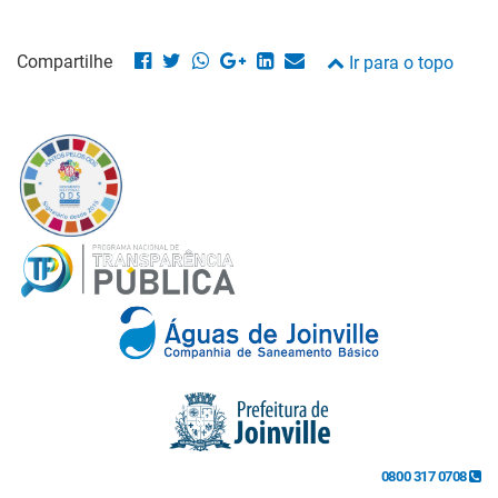
Compartilhe
Ir para o topo
0800 317 0708