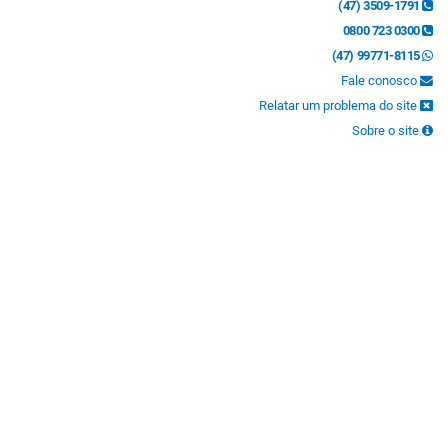
(47) 3509-1791
0800 723 0300
(47) 99771-8115
Fale conosco
Relatar um problema do site
Sobre o site