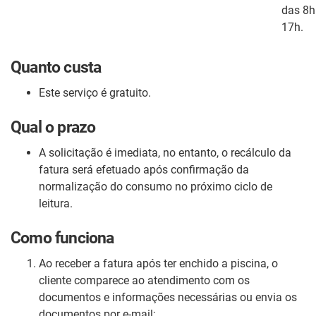
das 8h
17h.
Quanto custa
Este serviço é gratuito.
Qual o prazo
A solicitação é imediata, no entanto, o recálculo da
fatura será efetuado após confirmação da
normalização do consumo no próximo ciclo de
leitura.
Como funciona
Ao receber a fatura após ter enchido a piscina, o
cliente comparece ao atendimento com os
documentos e informações necessárias ou envia os
documentos por e-mail;