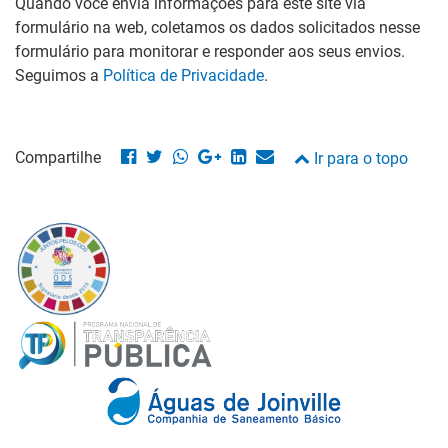
Quando você envia informações para este site via
formulário na web, coletamos os dados solicitados nesse
formulário para monitorar e responder aos seus envios.
Seguimos a
Política de Privacidade
.
Compartilhe
Ir para o topo