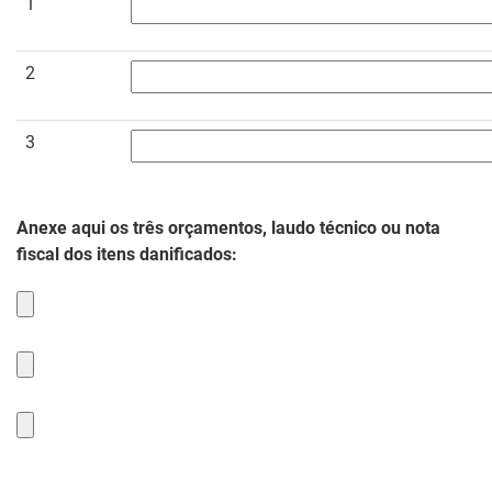
1
2
3
Anexe aqui os três orçamentos, laudo técnico ou nota
fiscal dos itens danificados: