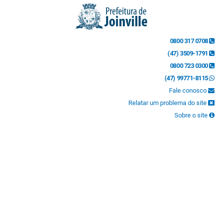
0800 317 0708
(47) 3509-1791
0800 723 0300
(47) 99771-8115
Fale conosco
Relatar um problema do site
Sobre o site