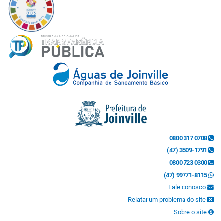
0800 317 0708
(47) 3509-1791
0800 723 0300
(47) 99771-8115
Fale conosco
Relatar um problema do site
Sobre o site