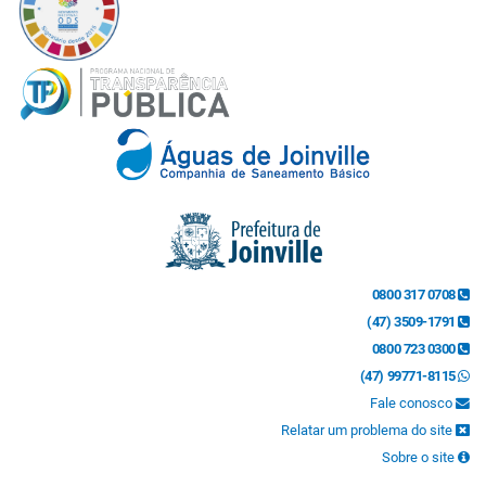
0800 317 0708
(47) 3509-1791
0800 723 0300
(47) 99771-8115
Fale conosco
Relatar um problema do site
Sobre o site