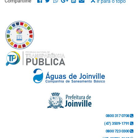
Compartilhe
Ir para o topo
0800 317 0708
(47) 3509-1791
0800 723 0300