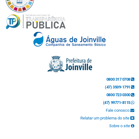
0800 317 0708
(47) 3509-1791
0800 723 0300
(47) 99771-8115
Fale conosco
Relatar um problema do site
Sobre o site