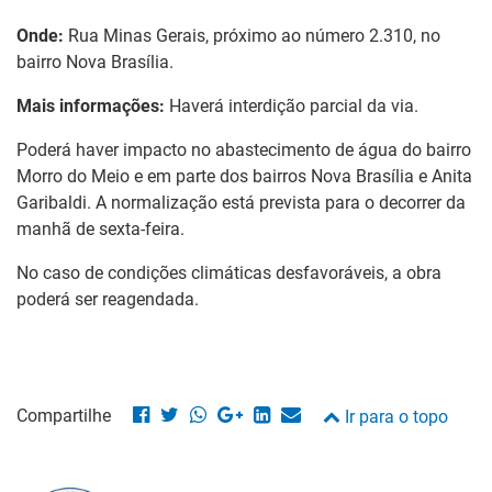
Onde:
Rua Minas Gerais
, próximo ao número 2.310, no
bairro Nova Brasília
.
Mais informações:
Haverá interdição parcial
da via.
Poderá haver impacto no abastecimento de água do bairro
Morro do Meio e em parte
dos bairros Nova Brasília e Anita
Garibaldi. A normalização está prevista para o decorrer da
manhã de sexta-feira.
No caso de condições climáticas desfavoráveis, a obra
poderá ser reagendada.
Compartilhe
Ir para o topo