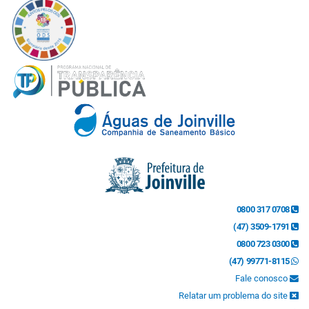
0800 317 0708
(47) 3509-1791
0800 723 0300
(47) 99771-8115
Fale conosco
Relatar um problema do site