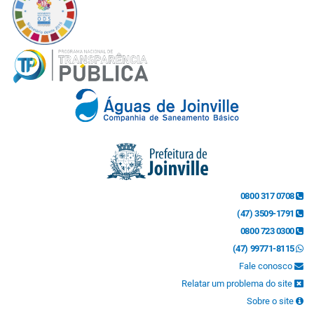
0800 317 0708
(47) 3509-1791
0800 723 0300
(47) 99771-8115
Fale conosco
Relatar um problema do site
Sobre o site