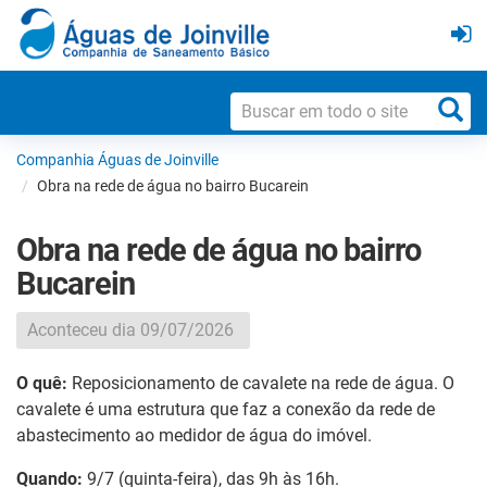
Companhia Águas de Joinville
Obra na rede de água no bairro Bucarein
Obra na rede de água no bairro
Bucarein
Aconteceu dia 09/07/2026
O quê:
Reposicionamento de cavalete na rede de água. O
cavalete é uma estrutura que faz a conexão da rede de
abastecimento ao medidor de água do imóvel.
Quando:
9
/7 (quinta-feira), das 9h às 16h.