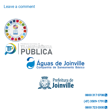
Leave a comment
0800 317 0708
(47) 3509-1791
0800 723 0300