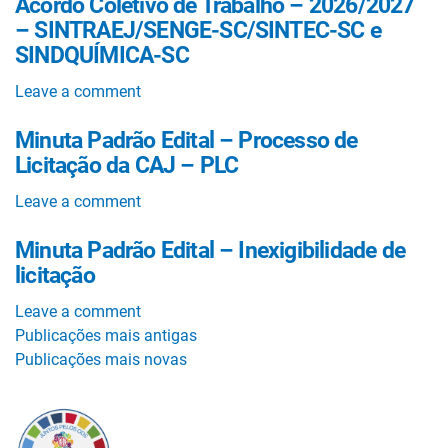
Acordo Coletivo de Trabalho – 2026/2027
– SINTRAEJ/SENGE-SC/SINTEC-SC e
SINDQUÍMICA-SC
Leave a comment
Minuta Padrão Edital – Processo de
Licitação da CAJ – PLC
Leave a comment
Minuta Padrão Edital – Inexigibilidade de
licitação
Leave a comment
Navegação
Publicações mais antigas
por
Publicações mais novas
posts