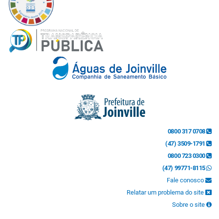
0800 317 0708
(47) 3509-1791
0800 723 0300
(47) 99771-8115
Fale conosco
Relatar um problema do site
Sobre o site